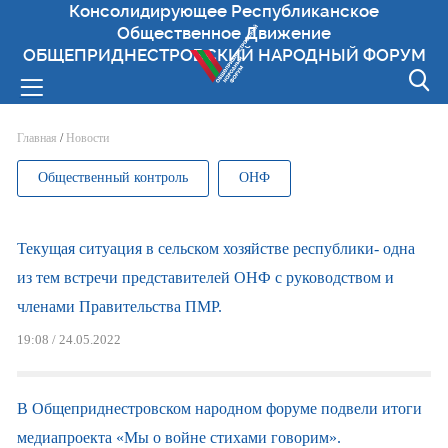
Консолидирующее Республиканское
Общественное Движение
ОБЩЕПРИДНЕСТРОВСКИЙ НАРОДНЫЙ ФОРУМ
Вы здесь
Главная
/
Новости
Общественный контроль
ОНФ
Текущая ситуация в сельском хозяйстве республики- одна
из тем встречи представителей ОНФ с руководством и
членами Правительства ПМР.
19:08 / 24.05.2022
В Общеприднестровском народном форуме подвели итоги
медиапроекта «Мы о войне стихами говорим».