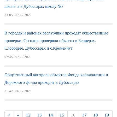
школе, а в Дубоссарах школу №7
23:05 / 07.12.2023
В городах и районах республики проходят общественные
проверки. Сегодня проверяли объекты в Бендерах.
Слободзее, Дубоссарах и с.Кременчуг
07:45 / 07.12.2023
Общественный контроль объектов Фонда капвложений и
Дорожного фонда проходит в Дубоссарах
21:42 / 06.12.2023
Страницы
<
«
12
13
14
15
16
17
18
19