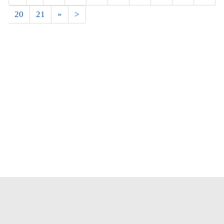
20
21
»
>
Новости
Лидер