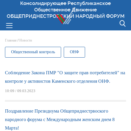
Консолидирующее Республиканское
Общественное Движение
ОБЩЕПРИДНЕСТРОВСКИЙ НАРОДНЫЙ ФОРУМ
Вы здесь
Главная
/
Новости
Общественный контроль
ОНФ
Соблюдение Закона ПМР "О защите прав потребителей" на
контроле у активистов Каменского отделения ОНФ.
10:09 / 09.03.2023
Поздравление Президиума Общеприднестрвоского
народного форума с Международным женским днем 8
Марта!