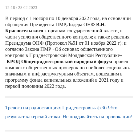
12:18 / 28.02.2023
В период с 1 ноября по 10 декабря 2022 года, на основании
обращения Президента ПМР,Лидера ОНФ
В.Н.
Красносельского
к органам государственной власти, в
части усиления общественного контроля; а также решения
Президиума ОНФ (Протокол №51 от 01 ноября 2022 г); и
согласно Закона ПМР «Об основах общественного
контроля в Приднестровской Молдавской Республике»
КРОД Общеприднестровский народный форум
провел
комплекс общественных проверок по наиболее социально-
значимым и инфраструктурным объектам, вошедшим в
программу фонда капитальных вложений в 2021 году и
первой половины 2022 года.
Тревога на радиостанциях Приденстровья- фейк!Это
результат хакерской атаки. Не поддавайтесь на провокации!