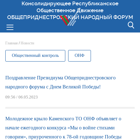
Консолидирующее Республиканское
Общественное Движение
ОБЩЕПРИДНЕСТРОВСКИЙ НАРОДНЫЙ ФОРУМ
Вы здесь
Главная
/
Новости
Общественный контроль
ОНФ
Поздравление Президиума Общеприднестровского
народного форума с Днем Великой Победы!
09:56 / 06.05.2023
Молодежное крыло Каменского ТО ОНФ объявляет о
начале ежегодного конкурса «Мы о войне стихами
говорим», приуроченного к 78-ой годовщине Победы