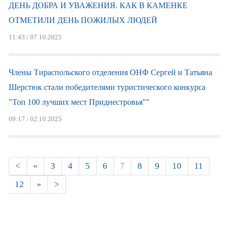
ДЕНЬ ДОБРА И УВАЖЕНИЯ. КАК В КАМЕНКЕ
ОТМЕТИЛИ ДЕНЬ ПОЖИЛЫХ ЛЮДЕЙ
11:43 / 07.10.2025
Члены Тираспольского отделения ОНФ Сергей и Татьяна
Шерстюк стали победителями туристического конкурса
"Топ 100 лучших мест Приднестровья""
09:17 / 02.10.2025
Страницы
<
«
3
4
5
6
7
8
9
10
11
12
»
>