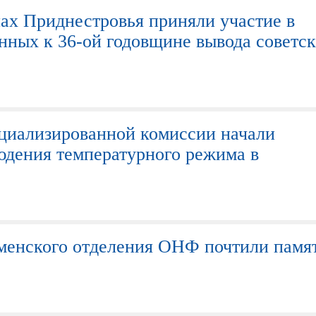
ах Приднестровья приняли участие в
нных к 36-ой годовщине вывода советс
циализированной комиссии начали
юдения температурного режима в
менского отделения ОНФ почтили памя