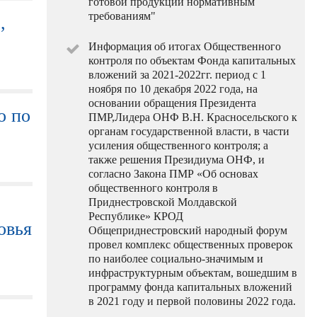
готовой продукции нормативным
требованиям"
,
Информация об итогах Общественного
контроля по объектам Фонда капитальных
вложений за 2021-2022гг. период с 1
ноября по 10 декабря 2022 года, на
основании обращения Президента
о по
ПМР,Лидера ОНФ В.Н. Красносельского к
органам государственной власти, в части
усиления общественного контроля; а
также решения Президиума ОНФ, и
согласно Закона ПМР «Об основах
общественного контроля в
Приднестровской Молдавской
Республике» КРОД
овья
Общеприднестровский народный форум
провел комплекс общественных проверок
по наиболее социально-значимым и
инфраструктурным объектам, вошедшим в
программу фонда капитальных вложений
в 2021 году и первой половины 2022 года.