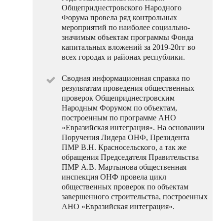
Общеприднестровского Народного
Форума провела ряд контрольных
мероприятий по наиболее социально-
значимым объектам программы Фонда
капитальных вложений за 2019-20гг во
всех городах и районах республики.
Сводная информационная справка по
результатам проведения общественных
проверок Общеприднестровским
Народным Форумом по объектам,
построенным по программе АНО
«Евразийская интеграция». На основании
Поручения Лидера ОНФ, Президента
ПМР В.Н. Красносельского, а так же
обращения Председателя Правительства
ПМР А.В. Мартынова общественная
инспекция ОНФ провела цикл
общественных проверок по объектам
завершенного строительства, построенных
АНО «Евразийская интеграция».