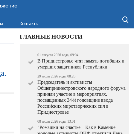
ижение
ты
Контакты
ГЛАВНЫЕ НОВОСТИ
01 августа 2026 года, 09:04
В Приднестровье чтят память погибших и
умерших защитников Республики
а.
29 июля 2026 года, 08:26
Председатель и активисты
Общеприднестровского народного форума
приняли участие в мероприятиях,
посвященных 34-й годовщине ввода
Российских миротворческих сил в
Приднестровье
08 июля 2026 года, 13:01
"Ромашки на счастье"- Как в Каменке
молодые активисты ОНФ отметили День