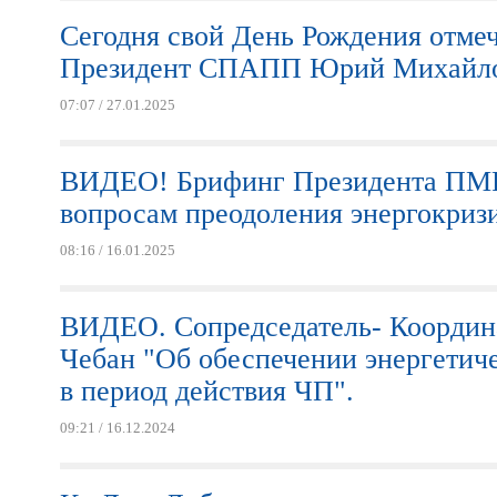
Сегодня свой День Рождения отме
Президент СПАПП Юрий Михайло
07:07 / 27.01.2025
ВИДЕО! Брифинг Президента ПМР
вопросам преодоления энергокриз
08:16 / 16.01.2025
ВИДЕО. Сопредседатель- Коорди
Чебан "Об обеспечении энергетич
в период действия ЧП".
09:21 / 16.12.2024