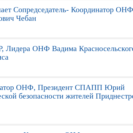
чает Сопредседатель- Координатор ОНФ
вич Чебан
, Лидера ОНФ Вадима Красносельског
иса
натор ОНФ, Президент СПАПП Юрий
еской безопасности жителей Приднестр