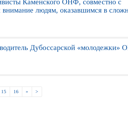
ивисты Каменского ОНФ, совместно с
 внимание людям, оказавшимся в слож
ководитель Дубоссарской «молодежки» 
15
16
»
>