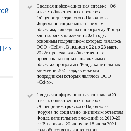
Сводная информационная справка "Об
ной
итогах общественных проверок
Общеприднестровского Народного
Форума по социально- значимым
объектам, вошедшим в программу Фонда
капитальных вложений 2021 года,
основным подрядчиком которых являлось
ОНФ
ООО «Сейм». В период с 22 по 23 марта
2022г провела ряд общественных
проверок на социально- значимых
объектах программы Фонда капитальных
вложений 2021года, основным
подрядчиком которых являлось ООО
«Сейм».
Сводная информационная справка «Об
итогах общественных проверок
Общеприднестровского Народного
Форума по социально- значимым объектам
Фонда капитальных вложений за 2019-20
гг. В период с 20 июня по 18 июля 2021
года общественная инспекция