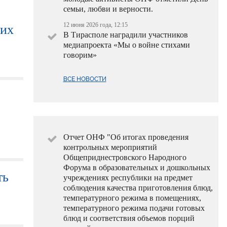
семьи, любви и верности.
12 июня 2026 года, 12:15
ких
В Тирасполе наградили участников
медиапроекта «Мы о войне стихами
говорим»
ВСЕ НОВОСТИ
Отчет ОНФ "Об итогах проведения
контрольных мероприятий
Общеприднестровского Народного
Форума в образовательных и дошкольных
ть
учреждениях республики на предмет
соблюдения качества приготовления блюд,
температурного режима в помещениях,
температурного режима подачи готовых
блюд и соответствия объемов порций