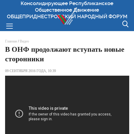
Консолидирующее Республиканское
Общественное Движение
ОБЩЕПРИДНЕСТРОВСКИЙ НАРОДНЫЙ ФОРУМ
Вы здесь
Главная
/
Видео
В ОНФ продолжают вступать новые
сторонники
09 СЕНТЯБРЯ 2016 ГОДА, 10:39