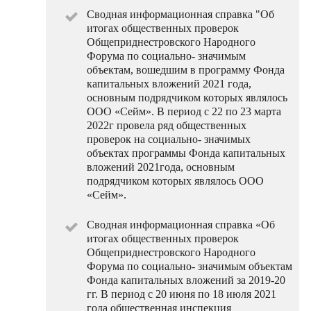
Сводная информационная справка "Об
итогах общественных проверок
Общеприднестровского Народного
Форума по социально- значимым
объектам, вошедшим в программу Фонда
капитальных вложений 2021 года,
основным подрядчиком которых являлось
ООО «Сейм». В период с 22 по 23 марта
2022г провела ряд общественных
проверок на социально- значимых
объектах программы Фонда капитальных
вложений 2021года, основным
подрядчиком которых являлось ООО
«Сейм».
Сводная информационная справка «Об
итогах общественных проверок
Общеприднестровского Народного
Форума по социально- значимым объектам
Фонда капитальных вложений за 2019-20
гг. В период с 20 июня по 18 июля 2021
года общественная инспекция