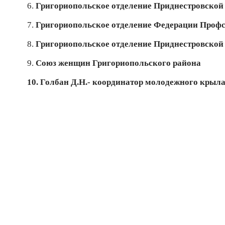
6.
Григориопольское отделение Приднестровской
7.
Григориопольское отделение Федерации Проф
8.
Григориопольское отделение Приднестровской
9.
Союз женщин Григориопольского района
10. Голбан Д.Н.- координатор молодежного кры