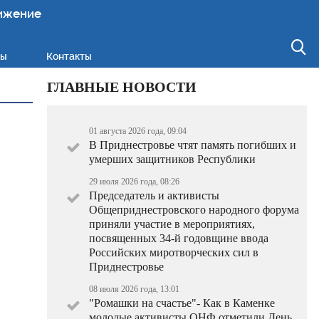
ижение
ты
Контакты
ГЛАВНЫЕ НОВОСТИ
01 августа 2026 года, 09:04
В Приднестровье чтят память погибших и
умерших защитников Республики
29 июля 2026 года, 08:26
Председатель и активисты
Общеприднестровского народного форума
приняли участие в мероприятиях,
посвященных 34-й годовщине ввода
Российских миротворческих сил в
Приднестровье
08 июля 2026 года, 13:01
"Ромашки на счастье"- Как в Каменке
молодые активисты ОНФ отметили День