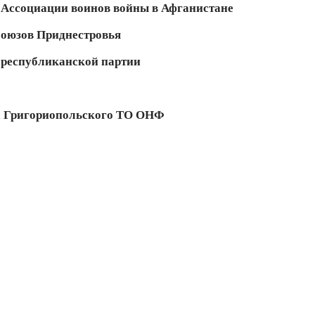
 Ассоциации воинов войны в Афганистане
союзов Приднестровья
 республиканской партии
ла Григориопольского ТО ОНФ