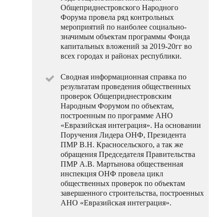
Общеприднестровского Народного
Форума провела ряд контрольных
мероприятий по наиболее социально-
значимым объектам программы Фонда
капитальных вложений за 2019-20гг во
всех городах и районах республики.
Сводная информационная справка по
результатам проведения общественных
проверок Общеприднестровским
Народным Форумом по объектам,
построенным по программе АНО
«Евразийская интеграция». На основании
Поручения Лидера ОНФ, Президента
ПМР В.Н. Красносельского, а так же
обращения Председателя Правительства
ПМР А.В. Мартынова общественная
инспекция ОНФ провела цикл
общественных проверок по объектам
завершенного строительства, построенных
АНО «Евразийская интеграция».