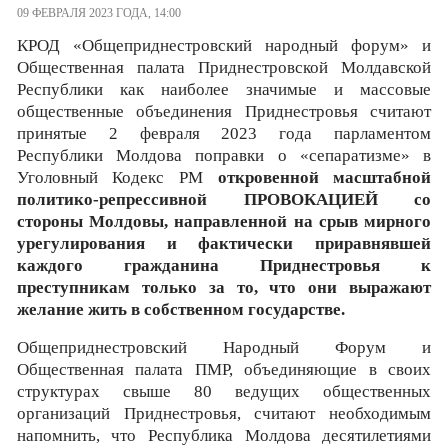
09 ФЕВРАЛЯ 2023 ГОДА, 14:00
КРОД «Общеприднестровский народный форум» и
Общественная палата Приднестровской Молдавской
Республики как наиболее значимые и массовые
общественные объединения Приднестровья считают
принятые 2 февраля 2023 года парламентом
Республики Молдова поправки о «сепаратизме» в
Уголовный Кодекс РМ
откровенной масштабной
политико-репрессивной ПРОВОКАЦИЕЙ со
стороны Молдовы, направленной на срыв мирного
урегулирования и фактически приравнявшей
каждого гражданина Приднестровья к
преступникам только за то, что они выражают
желание жить в собственном государстве.
Общеприднестровский Народный Форум и
Общественная палата ПМР, объединяющие в своих
структурах свыше 80 ведущих общественных
организаций Приднестровья, считают необходимым
напомнить, что Республика Молдова десятилетиями