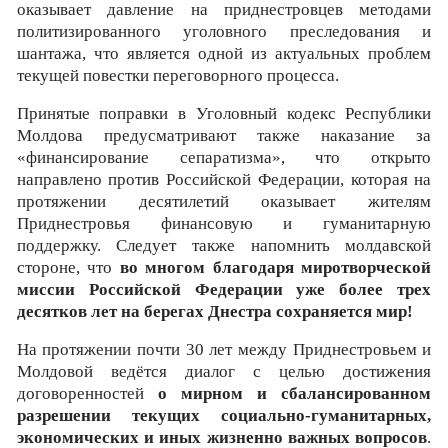
оказывает давление на приднестровцев методами
политизированного уголовного преследования и
шантажа, что является одной из актуальных проблем
текущей повестки переговорного процесса.
Принятые поправки в Уголовный кодекс Республики
Молдова предусматривают также наказание за
«финансирование сепаратизма», что открыто
направлено против Российской Федерации, которая на
протяжении десятилетий оказывает жителям
Приднестровья финансовую и гуманитарную
поддержку. Следует также напомнить молдавской
стороне, что
во многом благодаря миротворческой
миссии Российской Федерации уже более трех
десятков лет на берегах Днестра сохраняется мир!
На протяжении почти 30 лет между Приднестровьем и
Молдовой ведётся диалог с целью достижения
договоренностей
о мирном и сбалансированном
разрешении текущих
социально-гуманитарных,
экономических и иных жизненно важных вопросов
.