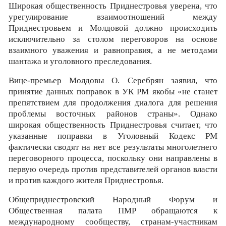
Широкая общественность Приднестровья уверена, что
урегулирование взаимоотношений между
Приднестровьем и Молдовой должно происходить
исключительно за столом переговоров на основе
взаимного уважения и равноправия, а не методами
шантажа и уголовного преследования.
Вице-премьер Молдовы О. Серебрян заявил, что
принятие данных поправок в УК РМ якобы «не станет
препятствием для продолжения диалога для решения
проблемы восточных районов страны». Однако
широкая общественность Приднестровья считает, что
указанные поправки в Уголовный Кодекс РМ
фактически сводят на нет все результаты многолетнего
переговорного процесса, поскольку они направлены в
первую очередь против представителей органов власти
и против каждого жителя Приднестровья.
Общеприднестровский Народный Форум и
Общественная палата ПМР обращаются к
международному сообществу, странам-участникам