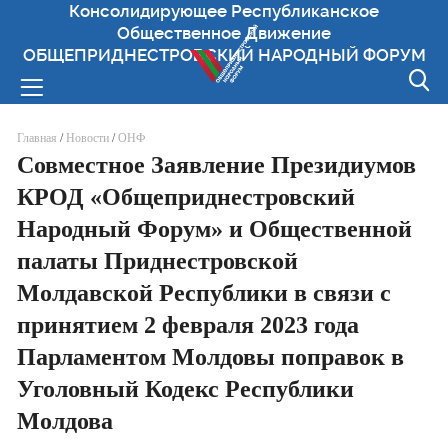
Консолидирующее Республиканское
Общественное Движение
ОБЩЕПРИДНЕСТРОВСКИЙ НАРОДНЫЙ ФОРУМ
Вы здесь
Главная
/
Новости
/
ОНФ
Совместное Заявление Президиумов
КРОД «Общеприднестровский
Народный Форум» и Общественной
палаты Приднестровской
Молдавской Республики в связи с
принятием 2 февраля 2023 года
Парламентом Молдовы поправок в
Уголовный Кодекс Республики
Молдова