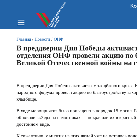
Ко
Вы здесь
Главная
/
Новости
/
ОНФ
В преддверии Дня Победы активис
отделения ОНФ провели акцию по б
Великой Отечественной войны на г
В преддверии Дня Победы активисты молодёжного крыла 
народного форума провели акцию по благоустройству захо
кладбище.
В ходе мероприятия было приведено в порядок 15 могил. Ре
обновили звёзды на памятниках — покрасили их в красный 
достойном виде.
К сожалению, у многих из этих людей уже не осталось род