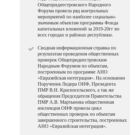
Общеприднестровского Народного
Форума провела ряд контрольных
мероприятий по наиболее социально-
значимым объектам программы Фонда
капитальных вложений за 2019-20гг во
всех городах и районах республики.
Сводная информационная справка по
результатам проведения общественных
проверок Общеприднестровским
Народным Форумом по объектам,
построенным по программе АНО
«Евразийская интеграция». На основании
Поручения Лидера ОНФ, Президента
ПМР В.Н. Красносельского, а так же
обращения Председателя Правительства
ПМР А.В. Мартынова общественная
инспекция ОНФ провела цикл
общественных проверок по объектам
завершенного строительства, построенных
АНО «Евразийская интеграция».