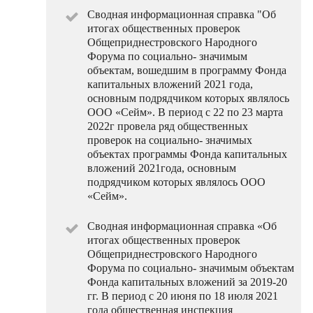
Сводная информационная справка "Об
итогах общественных проверок
Общеприднестровского Народного
Форума по социально- значимым
объектам, вошедшим в программу Фонда
капитальных вложений 2021 года,
основным подрядчиком которых являлось
ООО «Сейм». В период с 22 по 23 марта
2022г провела ряд общественных
проверок на социально- значимых
объектах программы Фонда капитальных
вложений 2021года, основным
подрядчиком которых являлось ООО
«Сейм».
Сводная информационная справка «Об
итогах общественных проверок
Общеприднестровского Народного
Форума по социально- значимым объектам
Фонда капитальных вложений за 2019-20
гг. В период с 20 июня по 18 июля 2021
года общественная инспекция