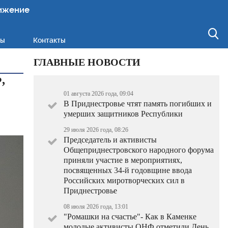
ижение
ты
Контакты
ГЛАВНЫЕ НОВОСТИ
,
01 августа 2026 года, 09:04
В Приднестровье чтят память погибших и
умерших защитников Республики
29 июля 2026 года, 08:26
Председатель и активисты
Общеприднестровского народного форума
приняли участие в мероприятиях,
посвященных 34-й годовщине ввода
Российских миротворческих сил в
Приднестровье
08 июля 2026 года, 13:01
"Ромашки на счастье"- Как в Каменке
молодые активисты ОНФ отметили День