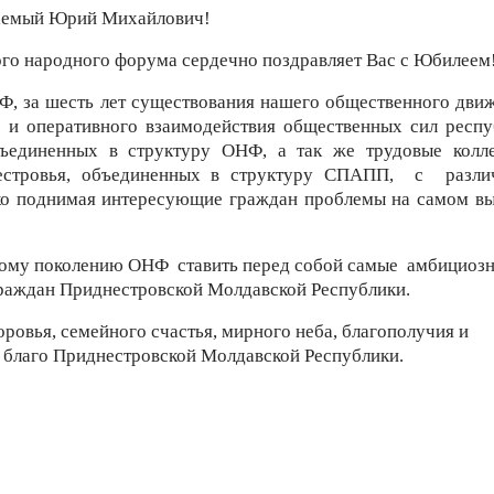
аемый Юрий Михайлович!
о народного форума сердечно поздравляет Вас с Юбилеем
, за шесть лет существования нашего общественного дви
о и оперативного взаимодействия общественных сил респу
ъединенных в структуру ОНФ, а так же трудовые колл
стровья, объединенных в структуру СПАПП, с разли
дко поднимая интересующие граждан проблемы на самом в
дому поколению ОНФ ставить перед собой самые амбициоз
 граждан Приднестровской Молдавской Республики.
ровья, семейного счастья, мирного неба, благополучия и
а благо Приднестровской Молдавской Республики.