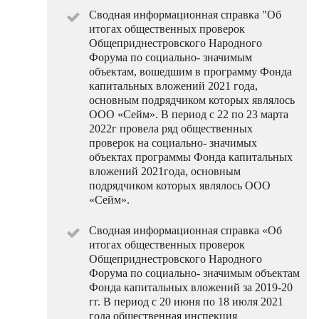
Сводная информационная справка "Об
итогах общественных проверок
Общеприднестровского Народного
Форума по социально- значимым
объектам, вошедшим в программу Фонда
капитальных вложений 2021 года,
основным подрядчиком которых являлось
ООО «Сейм». В период с 22 по 23 марта
2022г провела ряд общественных
проверок на социально- значимых
объектах программы Фонда капитальных
вложений 2021года, основным
подрядчиком которых являлось ООО
«Сейм».
Сводная информационная справка «Об
итогах общественных проверок
Общеприднестровского Народного
Форума по социально- значимым объектам
Фонда капитальных вложений за 2019-20
гг. В период с 20 июня по 18 июля 2021
года общественная инспекция