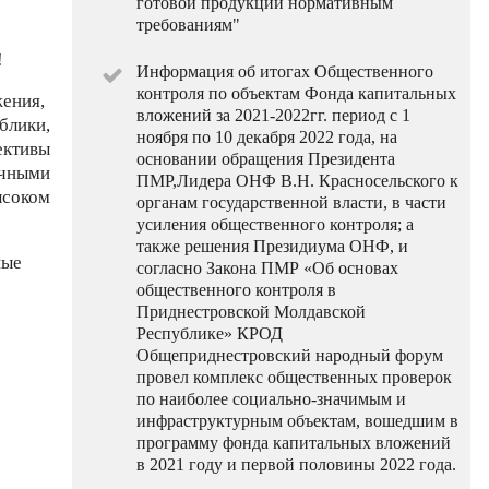
готовой продукции нормативным
требованиям"
!
Информация об итогах Общественного
контроля по объектам Фонда капитальных
жения,
вложений за 2021-2022гг. период с 1
блики,
ноября по 10 декабря 2022 года, на
ективы
основании обращения Президента
чными
ПМР,Лидера ОНФ В.Н. Красносельского к
ысоком
органам государственной власти, в части
усиления общественного контроля; а
также решения Президиума ОНФ, и
ные
согласно Закона ПМР «Об основах
общественного контроля в
Приднестровской Молдавской
Республике» КРОД
Общеприднестровский народный форум
провел комплекс общественных проверок
по наиболее социально-значимым и
инфраструктурным объектам, вошедшим в
программу фонда капитальных вложений
в 2021 году и первой половины 2022 года.