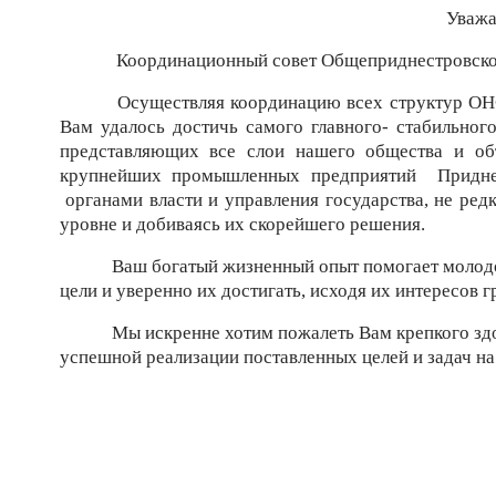
Уваж
Координационный совет Общеприднестровског
Осуществляя координацию всех структур ОНФ
Вам удалось достичь самого главного- стабильног
представляющих все слои нашего общества и об
крупнейших промышленных предприятий Придне
органами власти и управления государства, не ре
уровне и добиваясь их скорейшего решения.
Ваш богатый жизненный опыт помогает моло
цели и уверенно их достигать, исходя их интересов
Мы искренне хотим пожалеть Вам крепкого здо
успешной реализации поставленных целей и задач н