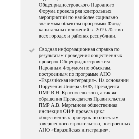
Общеприднестровского Народного
Форума провела ряд контрольных
мероприятий по наиболее социально-
значимым объектам программы Фонда
капитальных вложений за 2019-20гг во
всех городах и районах республики.
Сводная информационная справка по
результатам проведения общественных
проверок Общеприднестровским
Народным Форумом по объектам,
построенным по программе АНО
«Евразийская интеграция». На основании
Поручения Лидера ОНФ, Президента
ПМР В.Н. Красносельского, а так же
обращения Председателя Правительства
ПМР А.В. Мартынова общественная
инспекция ОНФ провела цикл
общественных проверок по объектам
завершенного строительства, построенных
АНО «Евразийская интеграция».