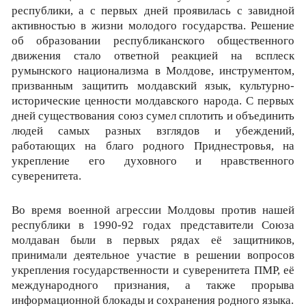
республики, а с первых дней проявилась с завидной
активностью в жизни молодого государства. Решение
об образовании республиканского общественного
движения стало ответной реакцией на всплеск
румынского национализма в Молдове, инструментом,
призванным защитить молдавский язык, культурно-
исторические ценности молдавского народа. С первых
дней существования союз сумел сплотить и объединить
людей самых разных взглядов и убеждений,
работающих на благо родного Приднестровья, на
укрепление его духовного и нравственного
суверенитета.
Во время военной агрессии Молдовы против нашей
республики в 1990-92 годах представители Союза
молдаван были в первых рядах её защитников,
принимали деятельное участие в решении вопросов
укрепления государственности и суверенитета ПМР, её
международного признания, а также прорыва
информационной блокады и сохранения родного языка.