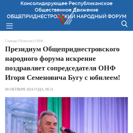
Консолидирующее Республиканское
Общественное Движение
ОБЩЕПРИДНЕСТРОВСКИЙ НАРОДНЫЙ ФОРУМ
Вы здесь
Главная
/
Новости
/
ОНФ
Президиум Общеприднестровского
народного форума искренне
поздравляет сопредседателя ОНФ
Игоря Семеновича Бугу с юбилеем!
09 ОКТЯБРЯ 2024 ГОДА, 06:51