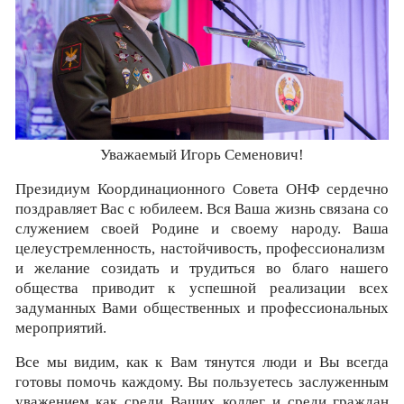
Уважаемый Игорь Семенович!
Президиум Координационного Совета ОНФ сердечно
поздравляет Вас с юбилеем. Вся Ваша жизнь связана со
служением своей Родине и своему народу. Ваша
целеустремленность, настойчивость, профессионализм
и желание созидать и трудиться во благо нашего
общества приводит к успешной реализации всех
задуманных Вами общественных и профессиональных
мероприятий.
Все мы видим, как к Вам тянутся люди и Вы всегда
готовы помочь каждому. Вы пользуетесь заслуженным
уважением как среди Ваших коллег и среди граждан