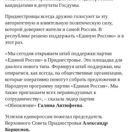
кандидатами в депутаты Госдумы.
Приднестровцы всегда дружно голосуют за эту
авторитетную и влиятельную политическую силу,
которой доверяют жители и самой России. В
республике решено поддержать «Единую Россию» и в
этот раз.
«Мы сегодня открываем штаб поддержки партии
«Единой России» в Приднестровье. Это площадка для
диалога нового типа. Формируя штаб поддержки, мы
опираемся, как всегда, на общественные организации,
которые оперативно помогут собрать предложения в
Народную программу партии «Единая Россия». Мы
также приглашаем всех неравнодушных к
сотрудничеству», – сказала лидер партии
«Обновление»
Галина Антюфеева
.
Успехов единороссам пожелал председатель
Верховного Совета Приднестровья
Александр
Коршунов.