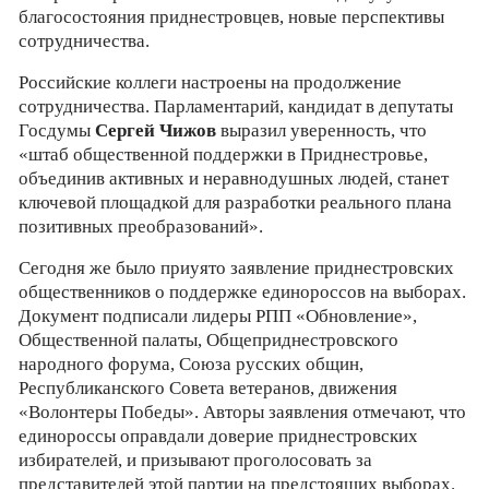
благосостояния приднестровцев, новые перспективы
сотрудничества.
Российские коллеги настроены на продолжение
сотрудничества. Парламентарий, кандидат в депутаты
Госдумы
Сергей Чижов
выразил уверенность, что
«штаб общественной поддержки в Приднестровье,
объединив активных и неравнодушных людей, станет
ключевой площадкой для разработки реального плана
позитивных преобразований».
Сегодня же было приyято заявление приднестровских
общественников о поддержке единороссов на выборах.
Документ подписали лидеры РПП «Обновление»,
Общественной палаты, Общеприднестровского
народного форума, Союза русских общин,
Республиканского Совета ветеранов, движения
«Волонтеры Победы». Авторы заявления отмечают, что
единороссы оправдали доверие приднестровских
избирателей, и призывают проголосовать за
представителей этой партии на предстоящих выборах.