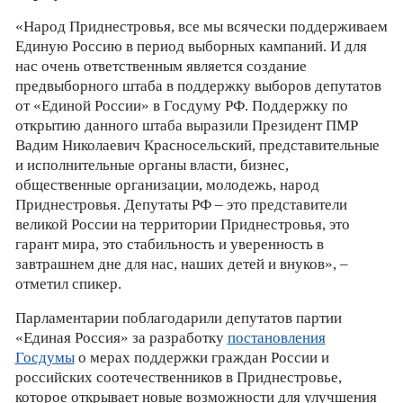
«Народ Приднестровья, все мы всячески поддерживаем
Единую Россию в период выборных кампаний. И для
нас очень ответственным является создание
предвыборного штаба в поддержку выборов депутатов
от «Единой России» в Госдуму РФ. Поддержку по
открытию данного штаба выразили Президент ПМР
Вадим Николаевич Красносельский, представительные
и исполнительные органы власти, бизнес,
общественные организации, молодежь, народ
Приднестровья. Депутаты РФ – это представители
великой России на территории Приднестровья, это
гарант мира, это стабильность и уверенность в
завтрашнем дне для нас, наших детей и внуков», –
отметил спикер.
Парламентарии поблагодарили депутатов партии
«Единая Россия» за разработку
постановления
Госдумы
о мерах поддержки граждан России и
российских соотечественников в Приднестровье,
которое открывает новые возможности для улучшения