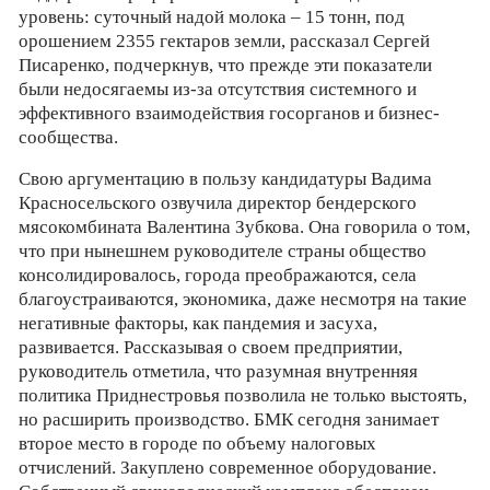
уровень: суточный надой молока – 15 тонн, под
орошением 2355 гектаров земли, рассказал Сергей
Писаренко, подчеркнув, что прежде эти показатели
были недосягаемы из-за отсутствия системного и
эффективного взаимодействия госорганов и бизнес-
сообщества.
Свою аргументацию в пользу кандидатуры Вадима
Красносельского озвучила директор бендерского
мясокомбината Валентина Зубкова. Она говорила о том,
что при нынешнем руководителе страны общество
консолидировалось, города преображаются, села
благоустраиваются, экономика, даже несмотря на такие
негативные факторы, как пандемия и засуха,
развивается. Рассказывая о своем предприятии,
руководитель отметила, что разумная внутренняя
политика Приднестровья позволила не только выстоять,
но расширить производство. БМК сегодня занимает
второе место в городе по объему налоговых
отчислений. Закуплено современное оборудование.