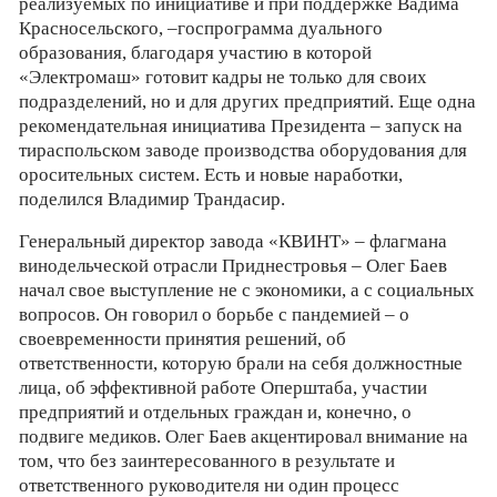
реализуемых по инициативе и при поддержке Вадима
Красносельского, –госпрограмма дуального
образования, благодаря участию в которой
«Электромаш» готовит кадры не только для своих
подразделений, но и для других предприятий. Еще одна
рекомендательная инициатива Президента – запуск на
тираспольском заводе производства оборудования для
оросительных систем. Есть и новые наработки,
поделился Владимир Трандасир.
Генеральный директор завода «КВИНТ» – флагмана
винодельческой отрасли Приднестровья – Олег Баев
начал свое выступление не с экономики, а с социальных
вопросов. Он говорил о борьбе с пандемией – о
своевременности принятия решений, об
ответственности, которую брали на себя должностные
лица, об эффективной работе Оперштаба, участии
предприятий и отдельных граждан и, конечно, о
подвиге медиков. Олег Баев акцентировал внимание на
том, что без заинтересованного в результате и
ответственного руководителя ни один процесс