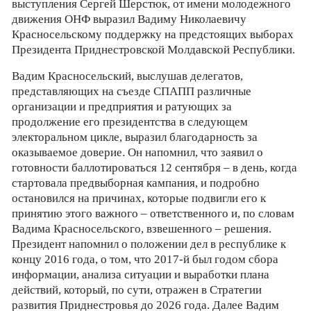
выступления Сергей Шерстюк, от имени молодежного
движения ОНФ выразил Вадиму Николаевичу
Красносельскому поддержку на предстоящих выборах
Президента Приднестровской Молдавской Республики.
Вадим Красносельский, выслушав делегатов,
представляющих на съезде СПАПП различные
организации и предприятия и ратующих за
продолжение его президентства в следующем
электоральном цикле, выразил благодарность за
оказываемое доверие. Он напомнил, что заявил о
готовности баллотироваться 12 сентября – в день, когда
стартовала предвыборная кампания, и подробно
остановился на причинах, которые подвигли его к
принятию этого важного – ответственного и, по словам
Вадима Красносельского, взвешенного – решения.
Президент напомнил о положении дел в республике к
концу 2016 года, о том, что 2017-й был годом сбора
информации, анализа ситуации и выработки плана
действий, который, по сути, отражен в Стратегии
развития Приднестровья до 2026 года. Далее Вадим