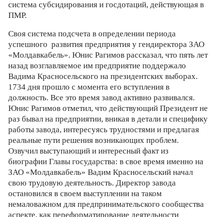
система субсидирования и госдотаций, действующая в
ПМР.
Своя система подсчета в определении периода
успешного развития предприятия у гендиректора ЗАО
«Молдавкабель». Юнис Рагимов рассказал, что пять лет
назад возглавляемое им предприятие поддержало
Вадима Красносельского на президентских выборах.
1734 дня прошло с момента его вступления в
должность. Все это время завод активно развивался.
Юнис Рагимов отметил, что действующий Президент не
раз бывал на предприятии, вникая в детали и специфику
работы завода, интересуясь трудностями и предлагая
реальные пути решения возникающих проблем.
Озвучил выступающий и интересный факт из
биографии Главы государства: в свое время именно на
ЗАО «Молдавкабель» Вадим Красносельский начал
свою трудовую деятельность. Директор завода
остановился в своем выступлении на таком
немаловажном для предпринимательского сообщества
аспекте, как переформатирование деятельности