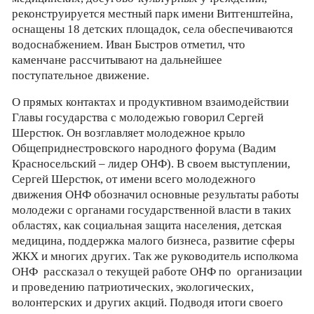
реконструируется местный парк имени Витгенштейна,
оснащены 18 детских площадок, села обеспечиваются
водоснабжением. Иван Быстров отметил, что
каменчане рассчитывают на дальнейшее
поступательное движение.
О прямых контактах и продуктивном взаимодействии
Главы государства с молодежью говорил Сергей
Шерстюк. Он возглавляет молодежное крыло
Общеприднестровского народного форума (Вадим
Красносельский – лидер ОНФ). В своем выступлении,
Сергей Шерстюк, от имени всего молодежного
движения ОНФ обозначил основные результаты работы
молодежи с органами государственной власти в таких
областях, как социальная защита населения, детская
медицина, поддержка малого бизнеса, развитие сферы
ЖКХ и многих других. Так же руководитель исполкома
ОНФ рассказал о текущей работе ОНФ по организации
и проведению патриотических, экологических,
волонтерских и других акций. Подводя итоги своего