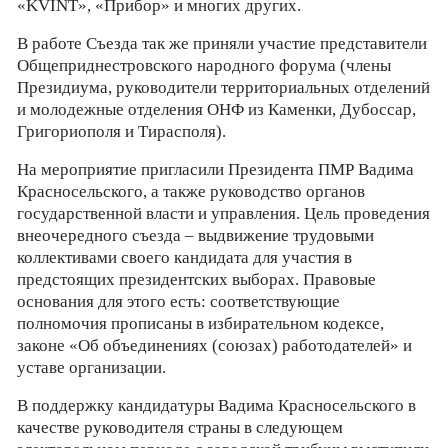
«KVINT», «Прибор» и многих других.
В работе Съезда так же приняли участие представители
Общеприднестровского народного форума (члены
Президиума, руководители территориальных отделений
и молодежные отделения ОНФ из Каменки, Дубоссар,
Григориополя и Тирасполя).
На мероприятие пригласили Президента ПМР Вадима
Красносельского, а также руководство органов
государственной власти и управления. Цель проведения
внеочередного съезда – выдвижение трудовыми
коллективами своего кандидата для участия в
предстоящих президентских выборах. Правовые
основания для этого есть: соответствующие
полномочия прописаны в избирательном кодексе,
законе «Об объединениях (союзах) работодателей» и
уставе организации.
В поддержку кандидатуры Вадима Красносельского в
качестве руководителя страны в следующем