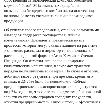
Собственный свиноводческий комплекс обеспечен
кормовой базой. 80% земли, находящейся в
пользовании бендерского комбината, находится под
поливом. Заметно увеличена линейка производимой
продукции.
Об успехах своего предприятия, ставших возможными
благодаря поддержке государства и личной
вовлеченности Президента практически во все
процессы, которые могут оказать влияние на развитие
экономики, рассказал и директор григориопольской
растениеводческой фирмы «Агро-Компакт» Степан
Плацында. Он отметил, что, вопреки природно-
климатическим испытаниям, в закромах хранится
порядка полумиллиона тонн зерна. По словам агрария,
добиться такого результата при прежних кредитных
ставках в 22-25% было бы невозможно. Сейчас
приднестровские сельхозпроизводители кредитуются
под 3% годовых, что является предметом обоснованной
зависти со стороны аграриев соседних государств,
отметил предприниматель. Плюс к этому – эффективная