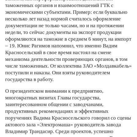
таможенных органов и взаимоотношений ГТК с
экономическими субъектами. Пример: если буквально
несколько лет назад нормой считалось оформление
документации не только часами, но и на протяжении
недели, то сейчас документы на экспорт продукции
оформляются на таможне в среднем 6 минут, на импорт
– 19. Юнис Рагимов напомнил, что именно Вадим
Красносельский в свое время настоял на смене
механизма деятельности проверяющих органов, в том
числе таможенных. От коллектива ЗАО «Молдавкабель»
поступили и наказы. Они взяты руководителем
государства в работу.
О президентском внимании к предприятию,
многократных визитах Главы государства,
заинтересованном общении с заводчанами,
продуктивных рекомендациях и эффективных
поручениях Вадима Красносельского говорил со сцены
актового зала «Электромаша» руководитель завода
Владимир Трандасир. Среди проектов, успешно