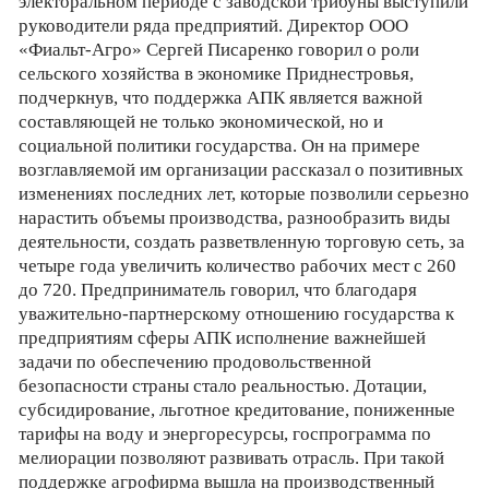
электоральном периоде с заводской трибуны выступили
руководители ряда предприятий. Директор ООО
«Фиальт-Агро» Сергей Писаренко говорил о роли
сельского хозяйства в экономике Приднестровья,
подчеркнув, что поддержка АПК является важной
составляющей не только экономической, но и
социальной политики государства. Он на примере
возглавляемой им организации рассказал о позитивных
изменениях последних лет, которые позволили серьезно
нарастить объемы производства, разнообразить виды
деятельности, создать разветвленную торговую сеть, за
четыре года увеличить количество рабочих мест с 260
до 720. Предприниматель говорил, что благодаря
уважительно-партнерскому отношению государства к
предприятиям сферы АПК исполнение важнейшей
задачи по обеспечению продовольственной
безопасности страны стало реальностью. Дотации,
субсидирование, льготное кредитование, пониженные
тарифы на воду и энергоресурсы, госпрограмма по
мелиорации позволяют развивать отрасль. При такой
поддержке агрофирма вышла на производственный