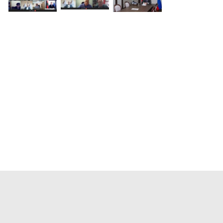
Новости
Лидер
Структура