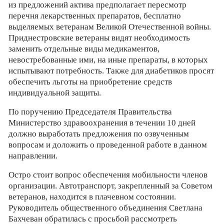
из предложений актива предполагает пересмотр
перечня лекарственных препаратов, бесплатно
выделяемых ветеранам Великой Отечественной войны.
Приднестровские ветераны видят необходимость
заменить отдельные виды медикаментов,
невостребованные ими, на иные препараты, в которых
испытывают потребность. Также для диабетиков просят
обеспечить льготы на приобретение средств
индивидуальной защиты.
По поручению Председателя Правительства
Министерство здравоохранения в течении 10 дней
должно выработать предложения по озвученным
вопросам и доложить о проведенной работе в данном
направлении.
Остро стоит вопрос обеспечения мобильности членов
организации. Автотранспорт, закрепленный за Советом
ветеранов, находится в плачевном состоянии.
Руководитель общественного объединения Светлана
Бахчеван обратилась с просьбой рассмотреть