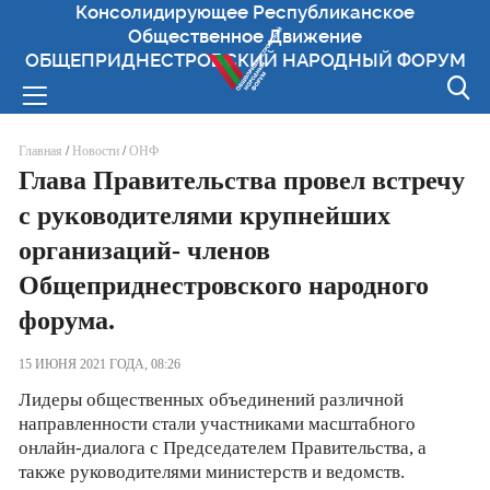
Консолидирующее Республиканское
Общественное Движение
ОБЩЕПРИДНЕСТРОВСКИЙ НАРОДНЫЙ ФОРУМ
Вы здесь
Главная
/
Новости
/
ОНФ
Глава Правительства провел встречу
с руководителями крупнейших
организаций- членов
Общеприднестровского народного
форума.
15 ИЮНЯ 2021 ГОДА, 08:26
Лидеры общественных объединений различной
направленности стали участниками масштабного
онлайн-диалога с Председателем Правительства, а
также руководителями министерств и ведомств.