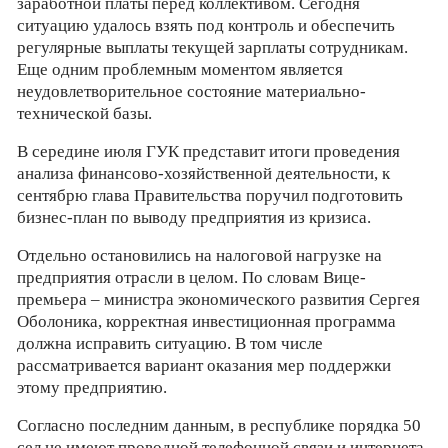
заработной платы перед коллективом. Сегодня
ситуацию удалось взять под контроль и обеспечить
регулярные выплаты текущей зарплаты сотрудникам.
Еще одним проблемным моментом является
неудовлетворительное состояние материально-
технической базы.
В середине июля ГУК представит итоги проведения
анализа финансово-хозяйственной деятельности, к
сентябрю глава Правительства поручил подготовить
бизнес-план по выводу предприятия из кризиса.
Отдельно остановились на налоговой нагрузке на
предприятия отрасли в целом. По словам Вице-
премьера – министра экономического развития Сергея
Оболоника, корректная инвестиционная программа
должна исправить ситуацию. В том числе
рассматривается вариант оказания мер поддержки
этому предприятию.
Согласно последним данным, в республике порядка 50
сел не имеют проводной телефонной связи и интернета.