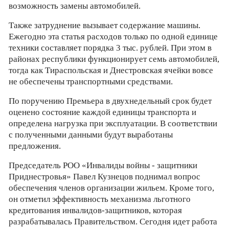
возможность замены автомобилей.
Также затруднение вызывает содержание машины.
Ежегодно эта статья расходов только по одной единице
техники составляет порядка 3 тыс. рублей. При этом в
районах республики функционирует семь автомобилей,
тогда как Тираспольская и Днестровская ячейки вовсе
не обеспечены транспортными средствами.
По поручению Премьера в двухнедельный срок будет
оценено состояние каждой единицы транспорта и
определена нагрузка при эксплуатации. В соответствии
с полученными данными будут выработаны
предложения.
Председатель РОО «Инвалиды войны - защитники
Приднестровья» Павел Кузнецов поднимал вопрос
обеспечения членов организации жильем. Кроме того,
он отметил эффективность механизма льготного
кредитования инвалидов-защитников, которая
разрабатывалась Правительством. Сегодня идет работа