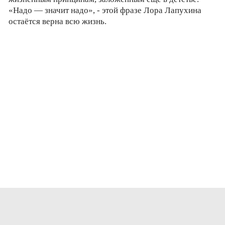
«Надо — значит надо», - этой фразе Лора Лапухина
остаётся верна всю жизнь.
Новости
Лидер