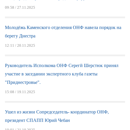
09:58 / 27.11.2025
Молодёжь Каменского отделения ОНФ навела порядок на
берегу Днестра
12:11 / 20.11.2025
Руководитель Исполкома ОНФ Серегй Шерстюк принял
участие в заседании экспертного клуба газеты
"Приднестровье".
15:08 / 19.11.2025
Ушел из жизни Сопредседатель- координатор ОНФ,
президент СПАПП Юрий Чебан
10:01 / 21.10.2025