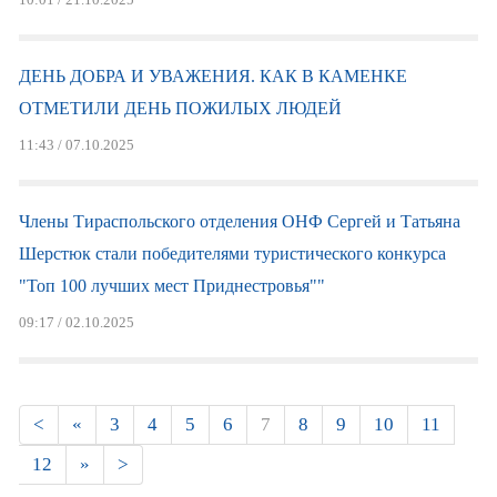
ДЕНЬ ДОБРА И УВАЖЕНИЯ. КАК В КАМЕНКЕ
ОТМЕТИЛИ ДЕНЬ ПОЖИЛЫХ ЛЮДЕЙ
11:43 / 07.10.2025
Члены Тираспольского отделения ОНФ Сергей и Татьяна
Шерстюк стали победителями туристического конкурса
"Топ 100 лучших мест Приднестровья""
09:17 / 02.10.2025
Страницы
<
«
3
4
5
6
7
8
9
10
11
12
»
>