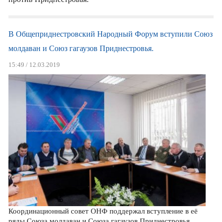
В Общеприднестровский Народный Форум вступили Союз
молдаван и Союз гагаузов Приднестровья.
15:49 / 12.03.2019
Координационный совет ОНФ поддержал вступление в её
ряды Союза молдаван и Союза гагаузов Приднестровья