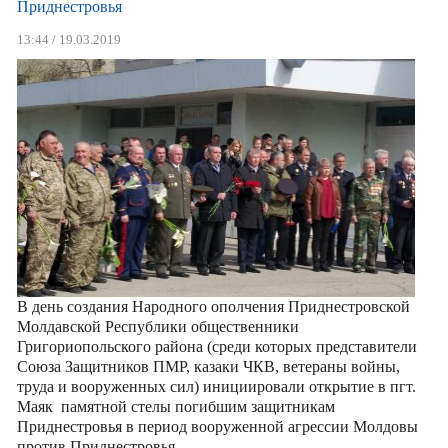
Приднестровья
13:44 / 19.03.2019
В день создания Народного ополчения Приднестровской
Молдавской Республики общественники
Григориопольского района (среди которых представители
Союза Защитников ПМР, казаки ЧКВ, ветераны войны,
труда и вооруженных сил) инициировали открытие в пгт.
Маяк памятной стелы погибшим защитникам
Приднестровья в период вооруженной агрессии Молдовы
против Приднестровья.