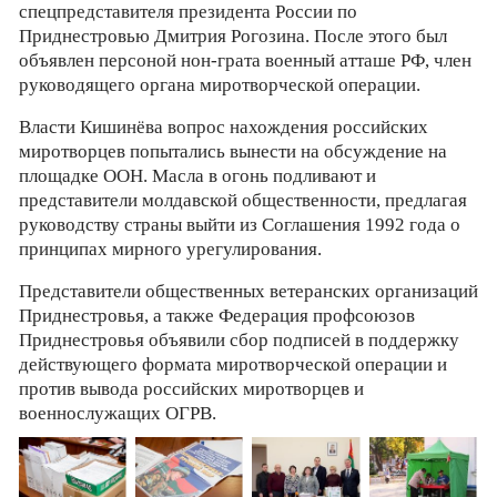
спецпредставителя президента России по
Приднестровью Дмитрия Рогозина. После этого был
объявлен персоной нон-грата военный атташе РФ, член
руководящего органа миротворческой операции.
Власти Кишинёва вопрос нахождения российских
миротворцев попытались вынести на обсуждение на
площадке ООН. Масла в огонь подливают и
представители молдавской общественности, предлагая
руководству страны выйти из Соглашения 1992 года о
принципах мирного урегулирования.
Представители общественных ветеранских организаций
Приднестровья, а также Федерация профсоюзов
Приднестровья объявили сбор подписей в поддержку
действующего формата миротворческой операции и
против вывода российских миротворцев и
военнослужащих ОГРВ.