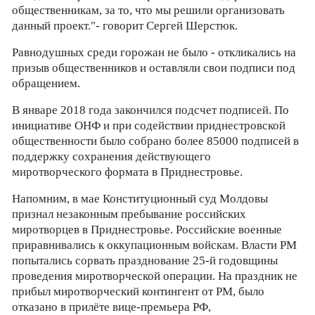
общественникам, за то, что мы решили организовать
данный проект."- говорит Сергей Шерстюк.
Равнодушных среди горожан не было - откликались на
призыв общественников и оставляли свои подписи под
обращением.
В январе 2018 года закончился подсчет подписей. По
инициативе ОНФ и при содействии приднестровской
общественности было собрано более 85000 подписей в
поддержку сохранения действующего
миротворческого формата в Приднестровье.
Напомним, в мае Конституционный суд Молдовы
признал незаконным пребывание российских
миротворцев в Приднестровье. Российские военные
приравнивались к оккупационным войскам. Власти РМ
попытались сорвать празднование 25-й годовщины
проведения миротворческой операции. На праздник не
прибыл миротворческий контингент от РМ, было
отказано в прилёте вице-премьера РФ,