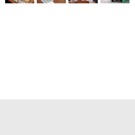
Новости
Лидер
Структура