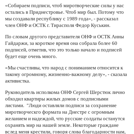
«Собираем подписи, чтоб миротворческие силы у нас
остались в Приднестровье. Чтоб мир был. Потому что
мы создавали республику с 1989 года», - рассказал
член ОНФ и ОСТК г. Тирасполя Федор Куськин.
По словам другого представителя ОНФ и ОСТК Анны
Гайдаржи, за короткое время она собрала более 60
подписей, отметив, что это только начало и подписей
будет еще очень много.
«Мы счастливы, что народ с пониманием относится к
такому огромному, жизненно-важному делу», - сказала
активистка.
Руководитель исполкома ОНФ Сергей Шерстюк лично
обходил квартиры жилых домов с подписными
листами. "Люди оставляли подписи за сохранение
миротворческго формата на Днестре с огромным
желанием и надеждой, что русские солдаты останутся
охранять мир на нашей земле. Некоторые граждане
вслед меня крестили, говоря слова благодарности нам,