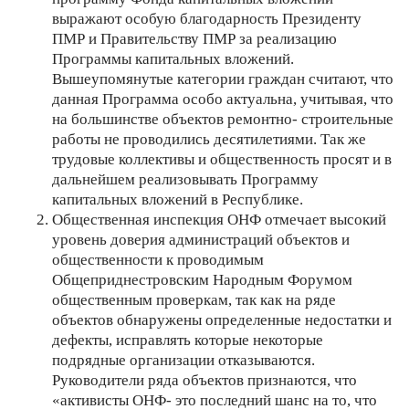
выражают особую благодарность Президенту
ПМР и Правительству ПМР за реализацию
Программы капитальных вложений.
Вышеупомянутые категории граждан считают, что
данная Программа особо актуальна, учитывая, что
на большинстве объектов ремонтно- строительные
работы не проводились десятилетиями. Так же
трудовые коллективы и общественность просят и в
дальнейшем реализовывать Программу
капитальных вложений в Республике.
Общественная инспекция ОНФ отмечает высокий
уровень доверия администраций объектов и
общественности к проводимым
Общеприднестровским Народным Форумом
общественным проверкам, так как на ряде
объектов обнаружены определенные недостатки и
дефекты, исправлять которые некоторые
подрядные организации отказываются.
Руководители ряда объектов признаются, что
«активисты ОНФ- это последний шанс на то, что