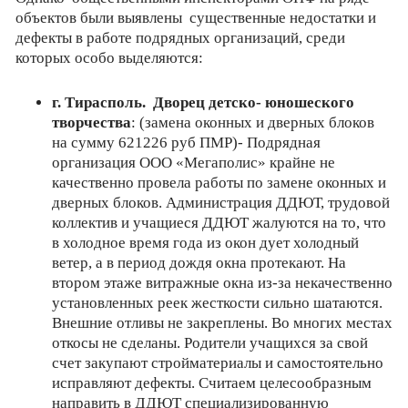
объектов были выявлены существенные недостатки и
дефекты в работе подрядных организаций, среди
которых особо выделяются:
г. Тирасполь. Дворец детско- юношеского
творчества
: (замена оконных и дверных блоков
на сумму 621226 руб ПМР)- Подрядная
организация ООО «Мегаполис» крайне не
качественно провела работы по замене оконных и
дверных блоков. Администрация ДДЮТ, трудовой
коллектив и учащиеся ДДЮТ жалуются на то, что
в холодное время года из окон дует холодный
ветер, а в период дождя окна протекают. На
втором этаже витражные окна из-за некачественно
установленных реек жесткости сильно шатаются.
Внешние отливы не закреплены. Во многих местах
откосы не сделаны. Родители учащихся за свой
счет закупают стройматериалы и самостоятельно
исправляют дефекты. Считаем целесообразным
направить в ДДЮТ специализированную