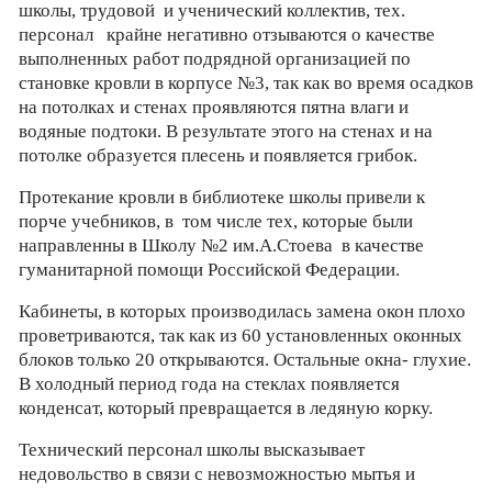
школы, трудовой и ученический коллектив, тех.
персонал крайне негативно отзываются о качестве
выполненных работ подрядной организацией по
становке кровли в корпусе №3, так как во время осадков
на потолках и стенах проявляются пятна влаги и
водяные подтоки. В результате этого на стенах и на
потолке образуется плесень и появляется грибок.
Протекание кровли в библиотеке школы привели к
порче учебников, в том числе тех, которые были
направленны в Школу №2 им.А.Стоева в качестве
гуманитарной помощи Российской Федерации.
Кабинеты, в которых производилась замена окон плохо
проветриваются, так как из 60 установленных оконных
блоков только 20 открываются. Остальные окна- глухие.
В холодный период года на стеклах появляется
конденсат, который превращается в ледяную корку.
Технический персонал школы высказывает
недовольство в связи с невозможностью мытья и