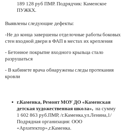
189 128 руб ПМР. Подрядчик: Каменское
ПУЖКХ.
Выявлены следующие дефекты:
-Не до конца завершены отделочные работы боковых
стен входной двери в ФАП в местах их крепления
- Бетонное покрытие входного крыльца стало
разрушаться
- В кабинете врача обнаружены следы протекания
кровли
г.Каменка, Ремонт МОУ ДО «Каменская
детская художественная школа»,
на сумму
1 602 863 руб.ПМР, /г.Каменка,ул.Ленина,1/
Подрядная организация: ООО
«Архитектор»,г.Каменка.