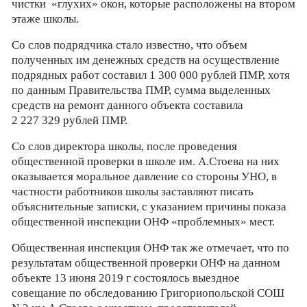
чистки «глухих» окон, которые расположены на втором
этаже школы.
Со слов подрядчика стало известно, что объем
полученных им денежных средств на осуществление
подрядных работ составил 1 300 000 рублей ПМР, хотя
по данным Правительства ПМР, сумма выделенных
средств на ремонт данного объекта составила
2 227 329 рублей ПМР.
Со слов директора школы, после проведения
общественной проверки в школе им. А.Стоева на них
оказывается моральное давление со стороны УНО, в
частности работников школы заставляют писать
объяснительные записки, с указанием причины показа
общественной инспекции ОНФ «проблемных» мест.
Общественная инспекция ОНФ так же отмечает, что по
результатам общественной проверки ОНФ на данном
объекте 13 июня 2019 г состоялось выездное
совещание по обследованию Григориопольской СОШ