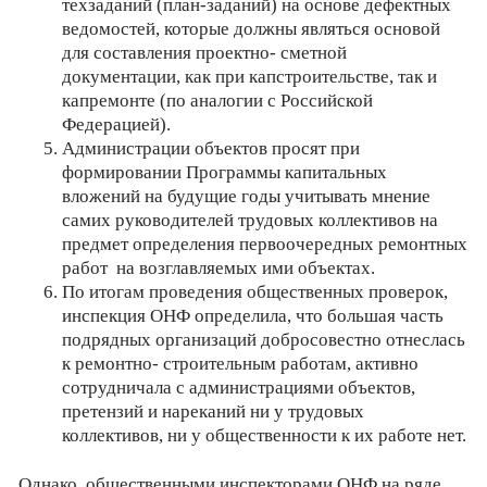
техзаданий (план-заданий) на основе дефектных
ведомостей, которые должны являться основой
для составления проектно- сметной
документации, как при капстроительстве, так и
капремонте (по аналогии с Российской
Федерацией).
Администрации объектов просят при
формировании Программы капитальных
вложений на будущие годы учитывать мнение
самих руководителей трудовых коллективов на
предмет определения первоочередных ремонтных
работ на возглавляемых ими объектах.
По итогам проведения общественных проверок,
инспекция ОНФ определила, что большая часть
подрядных организаций добросовестно отнеслась
к ремонтно- строительным работам, активно
сотрудничала с администрациями объектов,
претензий и нареканий ни у трудовых
коллективов, ни у общественности к их работе нет.
Однако общественными инспекторами ОНФ на ряде