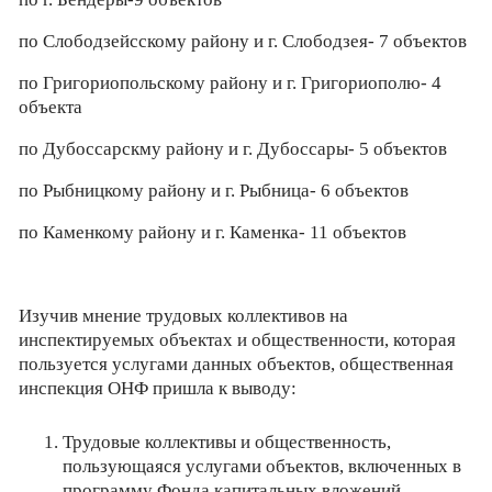
по Слободзейсскому району и г. Слободзея- 7 объектов
по Григориопольскому району и г. Григориополю- 4
объекта
по Дубоссарскму району и г. Дубоссары- 5 объектов
по Рыбницкому району и г. Рыбница- 6 объектов
по Каменкому району и г. Каменка- 11 объектов
Изучив мнение трудовых коллективов на
инспектируемых объектах и общественности, которая
пользуется услугами данных объектов, общественная
инспекция ОНФ пришла к выводу:
Трудовые коллективы и общественность,
пользующаяся услугами объектов, включенных в
программу Фонда капитальных вложений