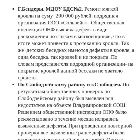
Г.Бендеры. МДОУ БДС№2
. Ремонт мягкой
кровли на суму 200 000 рублей, подрядная
организация ООО «Сольвейг». Общественная
инспекция ОНФ выявила дефект в виде
расхождения по стыкам в мягкой кровле, что в
итоге может привести к протеканию кровли. Так
же детских беседках имеются дефекты в кровле, а
одна беседка, так кровлей и не покрыта. По
словам представителя подрядной организации- на
покрытие кровлей данной беседки не хватило
средств.
По Слободзейскому району и г.Слободзея.
По
результатам общественных проверок по
Слободзейскому району был выявлен ряд
недостатков на объекте Владимировской СОШ.
Решением общественной инспекции ОНФ было
рекомендовано в течение месяца исправить
выявленные дефекты. При проведении повторной
проверки все выявленные ранее дефекты были
исправлены подрядной организацией. Однако