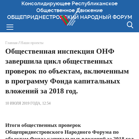
Консолидирующее Республиканское
Общественное Движение
ОБЩЕПРИДНЕСТРОВСКИЙ НАРОДНЫЙ ФОРУМ
Вы здесь
Главная
/
Наши проекты
Общественная инспекция ОНФ
завершила цикл общественных
проверок по объектам, включенным
в программу Фонда капитальных
вложений за 2018 год.
10 ИЮЛЯ 2019 ГОДА, 12:54
Итоги общественных проверок
Общеприднестровского Народного Форума по
объектам Фонда капитальных вложений за 2018 год